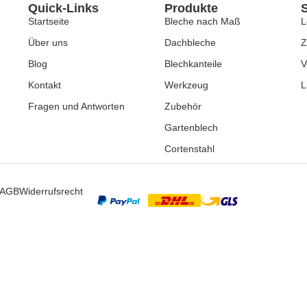
Quick-Links
Produkte
Startseite
Bleche nach Maß
L
Über uns
Dachbleche
Z
Blog
Blechkanteile
V
Kontakt
Werkzeug
L
Fragen und Antworten
Zubehör
Gartenblech
Cortenstahl
AGB
Widerrufsrecht