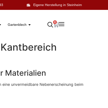
93
Eigene Herstellung in Steinheim
0
Gartenblech
 Kantbereich
r Materialien
ern eine unvermeidbare Nebenerscheinung beim