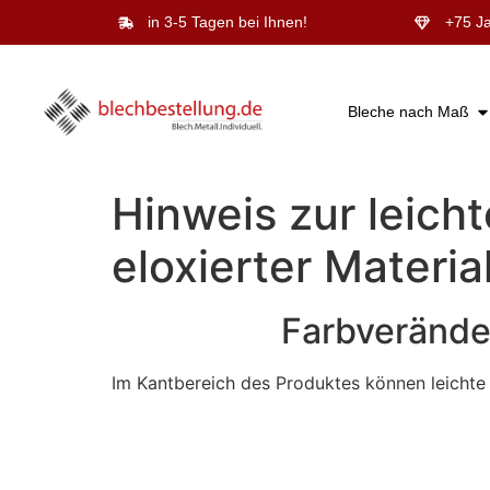
in 3-5 Tagen bei Ihnen!
+75 Ja
Bleche nach Maß
Hinweis zur leich
eloxierter Materia
Farbveränder
Im Kantbereich des Produktes können leichte