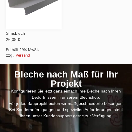
Simsblech
26,08 €
Enthält 19% MwSt.
zzgl.
Versand
Bleche nach Maß für Ihr
Projekt
Konfigurieren Sie jetzt ganz einfach Ihre Bleche nach Ihren
Bedürfnissen in unserem Blechshop.
Für jedes Bauprojekt bieten wir maßgeschneiderte Lösungen.
Bei Sonderanfertigungen und speziellen Anforderungen steht
Ihnen unser Kundensupport gerne zur Verfügung.