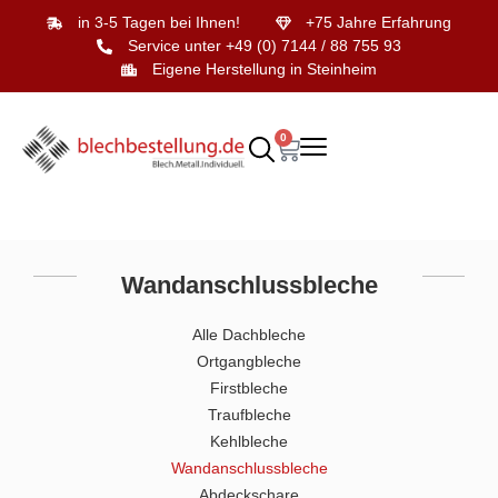
in 3-5 Tagen bei Ihnen!
+75 Jahre Erfahrung
Service unter +49 (0) 7144 / 88 755 93
Eigene Herstellung in Steinheim
0
Wandanschlussbleche
Alle Dachbleche
Ortgangbleche
Firstbleche
Traufbleche
Kehlbleche
Wandanschlussbleche
Abdeckschare