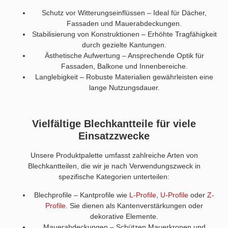
Schutz vor Witterungseinflüssen – Ideal für Dächer,
Fassaden und Mauerabdeckungen.
Stabilisierung von Konstruktionen – Erhöhte Tragfähigkeit
durch gezielte Kantungen.
Ästhetische Aufwertung – Ansprechende Optik für
Fassaden, Balkone und Innenbereiche.
Langlebigkeit – Robuste Materialien gewährleisten eine
lange Nutzungsdauer.
Vielfältige Blechkantteile für viele
Einsatzzwecke
Unsere Produktpalette umfasst zahlreiche Arten von
Blechkantteilen, die wir je nach Verwendungszweck in
spezifische Kategorien unterteilen:
Blechprofile – Kantprofile wie
L-Profile
,
U-Profile
oder
Z-
Profile
. Sie dienen als Kantenverstärkungen oder
dekorative Elemente.
Mauerabdeckungen – Schützen Mauerkronen und