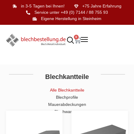
in 3-5 Tagen bei Ihnen!
+75 Jahre Erfahrung
Service unter +49 (0) 7144 / 88 755 93
Eigene Herstellung in Steinheim
0
Blechkantteile
Alle Blechkantteile
Blechprofile
Mauerabdeckungen
Blechwannen
Blechprofile