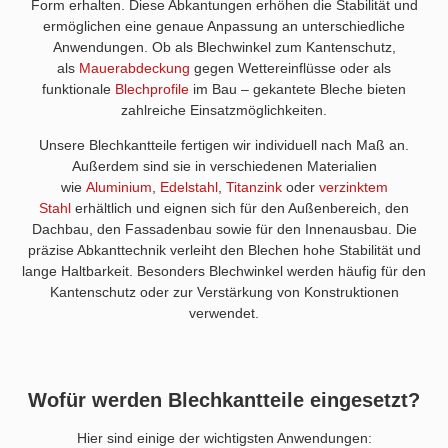
Form erhalten. Diese Abkantungen erhöhen die Stabilität und
ermöglichen eine genaue Anpassung an unterschiedliche
Anwendungen. Ob als Blechwinkel zum Kantenschutz,
als
Mauerabdeckung
gegen Wettereinflüsse oder als
funktionale
Blechprofile
im Bau – gekantete Bleche bieten
zahlreiche Einsatzmöglichkeiten.
Unsere Blechkantteile fertigen wir individuell nach Maß an.
Außerdem sind sie in verschiedenen Materialien
wie
Aluminium
,
Edelstahl
,
Titanzink
oder
verzinktem
Stahl
erhältlich und eignen sich für den Außenbereich, den
Dachbau, den Fassadenbau sowie für den Innenausbau. Die
präzise Abkanttechnik verleiht den Blechen hohe Stabilität und
lange Haltbarkeit. Besonders Blechwinkel werden häufig für den
Kantenschutz oder zur Verstärkung von Konstruktionen
verwendet.
Wofür werden Blechkantteile eingesetzt?
Hier sind einige der wichtigsten Anwendungen: