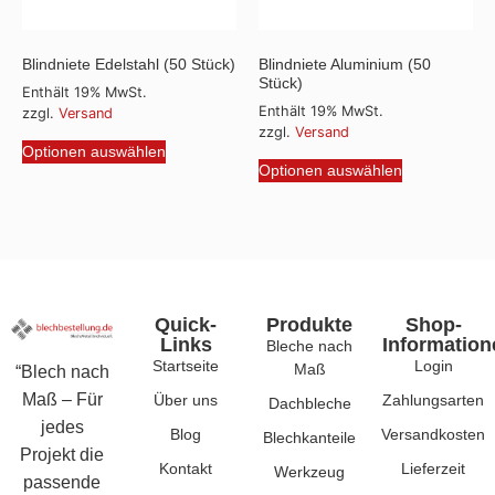
Blindniete Edelstahl (50 Stück)
Blindniete Aluminium (50
Stück)
Enthält 19% MwSt.
Enthält 19% MwSt.
zzgl.
Versand
zzgl.
Versand
Optionen auswählen
Optionen auswählen
Quick-
Produkte
Shop-
Links
Information
Bleche nach
Startseite
Login
Maß
“Blech nach
Maß – Für
Über uns
Zahlungsarten
Dachbleche
jedes
Blog
Versandkosten
Blechkanteile
Projekt die
Kontakt
Lieferzeit
Werkzeug
passende