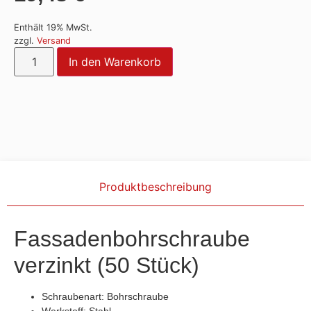
Enthält 19% MwSt.
zzgl.
Versand
Alternative:
In den Warenkorb
Produktbeschreibung
Fassadenbohrschraube
verzinkt (50 Stück)
Schraubenart: Bohrschraube
Werkstoff: Stahl