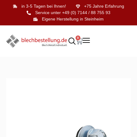
in 3-5 Tagen bei Ihnen!
+75 Jahre Erfahrung
Service unter +49 (0) 7144 / 88 755 93
Eigene Herstellung in Steinheim
0