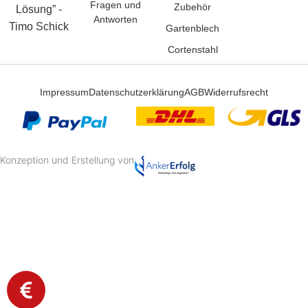
Fragen und
Zubehör
Lösung” -
Antworten
Timo Schick
Gartenblech
Cortenstahl
Impressum
Datenschutzerklärung
AGB
Widerrufsrecht
Konzeption und Erstellung von