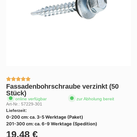
Fassadenbohrschraube verzinkt (50
Stück)
online verfügbar
zur Abholung bereit
Art-Nr.:
57229-301
Lieferzeit:
0-200 cm: ca. 3-5 Werktage (Paket)
201-300 cm: ca. 6-9 Werktage (Spedition)
19,48
€